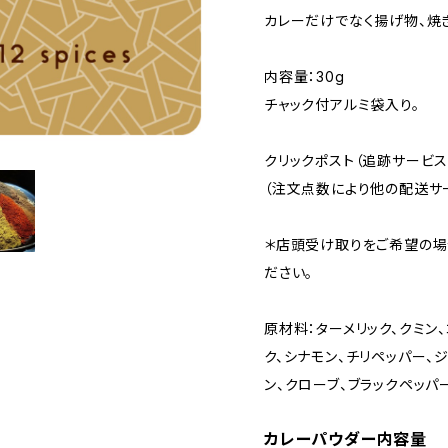
カレーだけでなく揚げ物、焼
内容量：30g
チャック付アルミ袋入り。
クリックポスト（追跡サービス
（注文点数により他の配送サ
＊店頭受け取りをご希望の場
ださい。
原材料：ターメリック、クミン
ク、シナモン、チリペッパー、
ン、クローブ、ブラックペッパ
カレーパウダー内容量