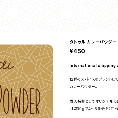
タトゥル カレーパウダー
¥450
International shipping 
12種のスパイスをブレンドし
カレーパウダー。
購入特典としてオリジナルカ
（1袋30gで4～6皿分を2回