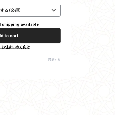
する（必須）
l shipping available
d to cart
にお住まいの方向け
通報する